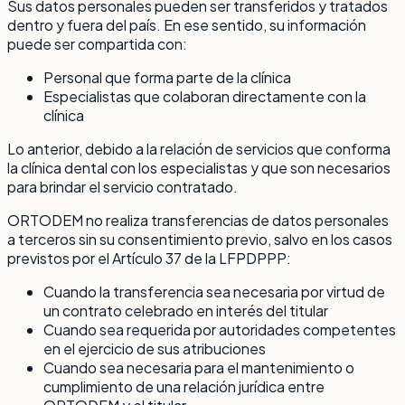
Sus datos personales pueden ser transferidos y tratados
dentro y fuera del país. En ese sentido, su información
puede ser compartida con:
Personal que forma parte de la clínica
Especialistas que colaboran directamente con la
clínica
Lo anterior, debido a la relación de servicios que conforma
la clínica dental con los especialistas y que son necesarios
para brindar el servicio contratado.
ORTODEM no realiza transferencias de datos personales
a terceros sin su consentimiento previo, salvo en los casos
previstos por el Artículo 37 de la LFPDPPP:
Cuando la transferencia sea necesaria por virtud de
un contrato celebrado en interés del titular
Cuando sea requerida por autoridades competentes
en el ejercicio de sus atribuciones
Cuando sea necesaria para el mantenimiento o
cumplimiento de una relación jurídica entre