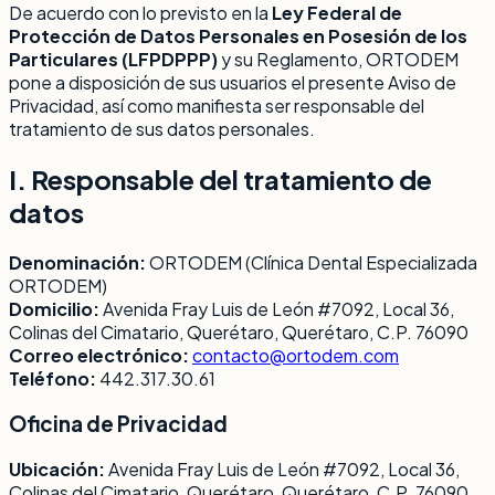
De acuerdo con lo previsto en la
Ley Federal de
Protección de Datos Personales en Posesión de los
Particulares (LFPDPPP)
y su Reglamento, ORTODEM
pone a disposición de sus usuarios el presente Aviso de
Privacidad, así como manifiesta ser responsable del
tratamiento de sus datos personales.
I. Responsable del tratamiento de
datos
Denominación:
ORTODEM (Clínica Dental Especializada
ORTODEM)
Domicilio:
Avenida Fray Luis de León #7092, Local 36,
Colinas del Cimatario, Querétaro, Querétaro, C.P. 76090
Correo electrónico:
contacto@ortodem.com
Teléfono:
442.317.30.61
Oficina de Privacidad
Ubicación:
Avenida Fray Luis de León #7092, Local 36,
Colinas del Cimatario, Querétaro, Querétaro, C.P. 76090