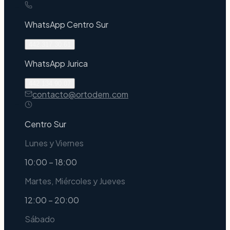
WhatsApp
Centro Sur
442.317.30.61
WhatsApp
Jurica
442.134.90.07
contacto@ortodem.com
Centro Sur
Lunes y Viernes
10:00 – 18:00
Martes, Miércoles y Jueves
12:00 – 20:00
Sábado