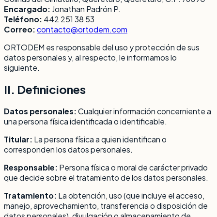
Encargado:
Jonathan Padrón P.
Teléfono:
442 251 38 53
Correo:
contacto@ortodem.com
ORTODEM es responsable del uso y protección de sus
datos personales y, al respecto, le informamos lo
siguiente.
II. Definiciones
Datos personales:
Cualquier información concerniente a
una persona física identificada o identificable.
Titular:
La persona física a quien identifican o
corresponden los datos personales.
Responsable:
Persona física o moral de carácter privado
que decide sobre el tratamiento de los datos personales.
Tratamiento:
La obtención, uso (que incluye el acceso,
manejo, aprovechamiento, transferencia o disposición de
datos personales), divulgación o almacenamiento de