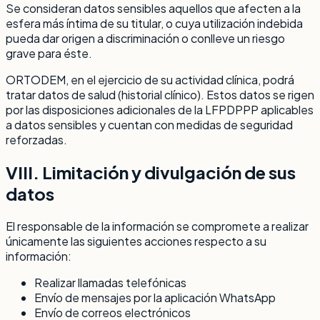
Se consideran datos sensibles aquellos que afecten a la
esfera más íntima de su titular, o cuya utilización indebida
pueda dar origen a discriminación o conlleve un riesgo
grave para éste.
ORTODEM, en el ejercicio de su actividad clínica, podrá
tratar datos de salud (historial clínico). Estos datos se rigen
por las disposiciones adicionales de la LFPDPPP aplicables
a datos sensibles y cuentan con medidas de seguridad
reforzadas.
VIII. Limitación y divulgación de sus
datos
El responsable de la información se compromete a realizar
únicamente las siguientes acciones respecto a su
información:
Realizar llamadas telefónicas
Envío de mensajes por la aplicación WhatsApp
Envío de correos electrónicos