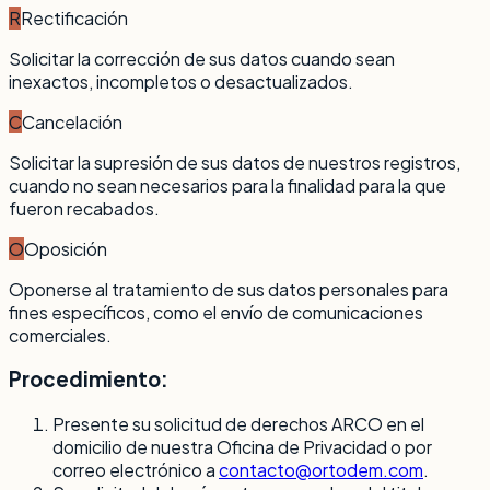
R
Rectificación
Solicitar la corrección de sus datos cuando sean
inexactos, incompletos o desactualizados.
C
Cancelación
Solicitar la supresión de sus datos de nuestros registros,
cuando no sean necesarios para la finalidad para la que
fueron recabados.
O
Oposición
Oponerse al tratamiento de sus datos personales para
fines específicos, como el envío de comunicaciones
comerciales.
Procedimiento:
Presente su solicitud de derechos ARCO en el
domicilio de nuestra Oficina de Privacidad o por
correo electrónico a
contacto@ortodem.com
.