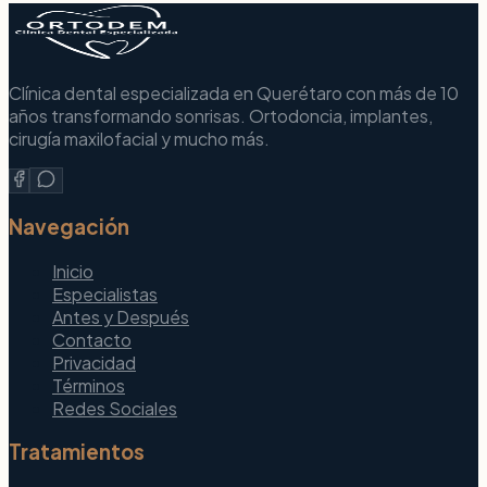
Clínica dental especializada en Querétaro con más de 10
años transformando sonrisas. Ortodoncia, implantes,
cirugía maxilofacial y mucho más.
Navegación
Inicio
Especialistas
Antes y Después
Contacto
Privacidad
Términos
Redes Sociales
Tratamientos