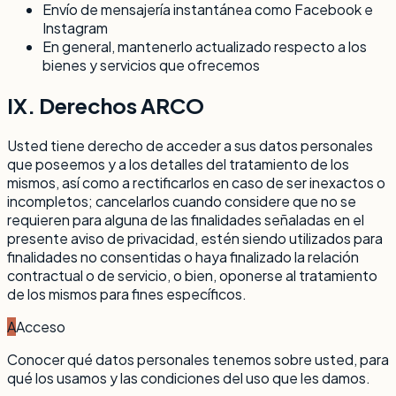
Envío de mensajería instantánea como Facebook e
Instagram
En general, mantenerlo actualizado respecto a los
bienes y servicios que ofrecemos
IX. Derechos ARCO
Usted tiene derecho de acceder a sus datos personales
que poseemos y a los detalles del tratamiento de los
mismos, así como a rectificarlos en caso de ser inexactos o
incompletos; cancelarlos cuando considere que no se
requieren para alguna de las finalidades señaladas en el
presente aviso de privacidad, estén siendo utilizados para
finalidades no consentidas o haya finalizado la relación
contractual o de servicio, o bien, oponerse al tratamiento
de los mismos para fines específicos.
A
Acceso
Conocer qué datos personales tenemos sobre usted, para
qué los usamos y las condiciones del uso que les damos.