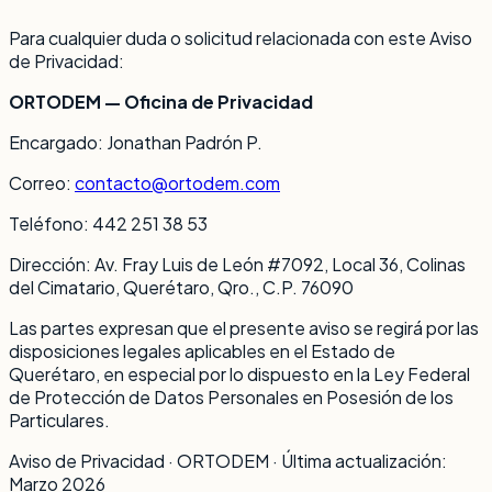
Para cualquier duda o solicitud relacionada con este Aviso
de Privacidad:
ORTODEM — Oficina de Privacidad
Encargado: Jonathan Padrón P.
Correo:
contacto@ortodem.com
Teléfono: 442 251 38 53
Dirección: Av. Fray Luis de León #7092, Local 36, Colinas
del Cimatario, Querétaro, Qro., C.P. 76090
Las partes expresan que el presente aviso se regirá por las
disposiciones legales aplicables en el Estado de
Querétaro, en especial por lo dispuesto en la Ley Federal
de Protección de Datos Personales en Posesión de los
Particulares.
Aviso de Privacidad · ORTODEM · Última actualización:
Marzo 2026