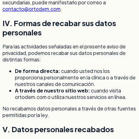
secundarias, puede manifestarlo por correo a
contacto@ortodem.com
.
IV. Formas de recabar sus datos
personales
Para las actividades señaladas en el presente aviso de
privacidad, podemos recabar sus datos personales de
distintas formas:
De forma directa:
cuando usted nos los
proporciona personalmente en la clínica o a través de
nuestros canales de comunicación.
A través de nuestro sitio web:
cuando visita
ortodem.com o utiliza nuestros servicios en línea.
No recabamos datos personales a través de otras fuentes
permitidas por la ley.
V. Datos personales recabados