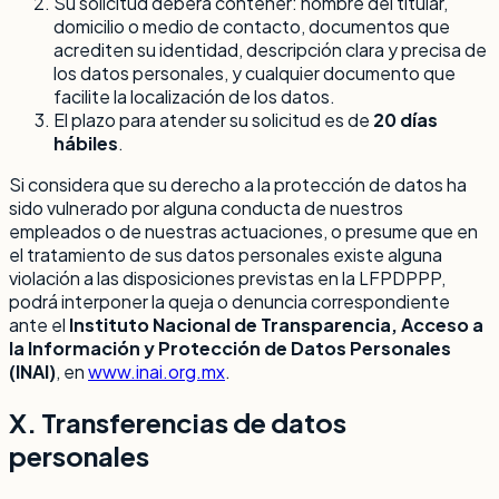
Su solicitud deberá contener: nombre del titular,
domicilio o medio de contacto, documentos que
acrediten su identidad, descripción clara y precisa de
los datos personales, y cualquier documento que
facilite la localización de los datos.
El plazo para atender su solicitud es de
20 días
hábiles
.
Si considera que su derecho a la protección de datos ha
sido vulnerado por alguna conducta de nuestros
empleados o de nuestras actuaciones, o presume que en
el tratamiento de sus datos personales existe alguna
violación a las disposiciones previstas en la LFPDPPP,
podrá interponer la queja o denuncia correspondiente
ante el
Instituto Nacional de Transparencia, Acceso a
la Información y Protección de Datos Personales
(INAI)
, en
www.inai.org.mx
.
X. Transferencias de datos
personales