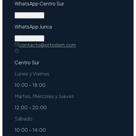
WhatsApp
Centro Sur
442.317.30.61
WhatsApp
Jurica
442.134.90.07
contacto@ortodem.com
Centro Sur
Lunes y Viernes
10:00 – 18:00
Martes, Miércoles y Jueves
12:00 – 20:00
Sábado
10:00 – 14:00