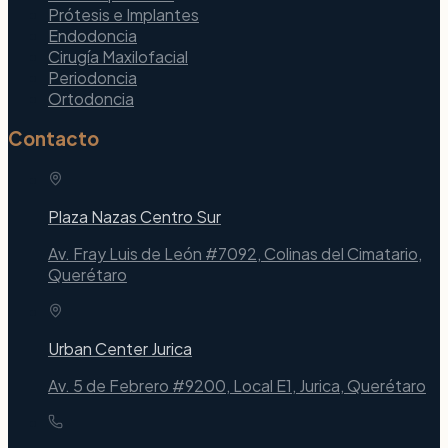
Prótesis e Implantes
Endodoncia
Cirugía Maxilofacial
Periodoncia
Ortodoncia
Contacto
Plaza Nazas Centro Sur
Av. Fray Luis de León #7092, Colinas del Cimatario,
Querétaro
Urban Center Jurica
Av. 5 de Febrero #9200, Local E1, Jurica, Querétaro