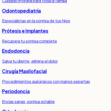
Cuidado integral para toda la familia
Odontopediatría
Especialistas en la sonrisa de tus hijos
Prótesis e Implantes
Recupera tu sonrisa completa
Endodoncia
Salva tu diente, elimina el dolor
Cirugía Maxilofacial
Procedimientos quirúrgicos con manos expertas
Periodoncia
Encías sanas, sonrisa estable