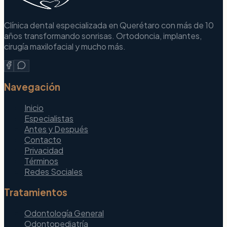
Clínica dental especializada en Querétaro con más de 10
años transformando sonrisas. Ortodoncia, implantes,
cirugía maxilofacial y mucho más.
Navegación
Inicio
Especialistas
Antes y Después
Contacto
Privacidad
Términos
Redes Sociales
Tratamientos
Odontología General
Odontopediatría