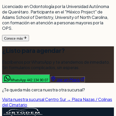
Licenciado en Odontología por la Universidad Autónoma
de Querétaro. Participante en el "México Project" de
Adams School of Dentistry, University of North Carolina,
con formación en atención a personas mayores por la
OPS.
Conoce más
¿Listo para agendar?
Escríbenos por WhatsApp y te atendemos de inmediato.
Sin formularios complicados, sin esperas.
Ver en Maps
WhatsApp 442.134.90.07
¿Te queda más cerca nuestra otra sucursal?
Visita nuestra sucursal Centro Sur → Plaza Nazas / Colinas
del Cimatario